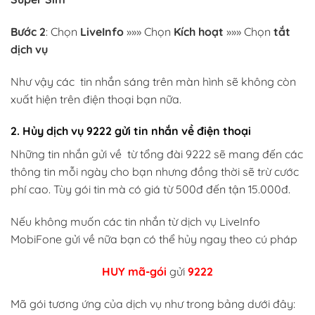
Bước 2
: Chọn
LiveInfo
»»» Chọn
Kích hoạt
»»» Chọn
tắt
dịch vụ
Như vậy các tin nhắn sáng trên màn hình sẽ không còn
xuất hiện trên điện thoại bạn nữa.
2. Hủy dịch vụ 9222 gửi tin nhắn về điện thoại
Những tin nhắn gửi về từ tổng đài 9222 sẽ mang đến các
thông tin mỗi ngày cho bạn nhưng đồng thời sẽ trừ cước
phí cao. Tùy gói tin mà có giá từ 500đ đến tận 15.000đ.
Nếu không muốn các tin nhắn từ dịch vụ LiveInfo
MobiFone gửi về nữa bạn có thể hủy ngay theo cú pháp
HUY mã-gói
gửi
9222
Mã gói tương ứng của dịch vụ như trong bảng dưới đây: