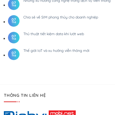
Những xu hướng công nghệ trong dịch vụ viễn thông
07
Th8
Chia sẻ về SIM phong thủy cho doanh nghiệp
07
Th8
Thủ thuật tiết kiệm data khi lướt web
07
Th8
Thế giới IoT và xu hướng viễn thông mới
07
Th8
THÔNG TIN LIÊN HỆ