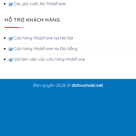
Các gói cước 4G MobiFone
HỖ TRỢ KHÁCH HÀNG
Cửa hàng MobiFone tại Hà Nội
Cửa hàng MobiFone tại Đà Nẵng
Giờ làm việc các cửa hàng MobiFone
Bản quyền 2026 ©
dichvumobi.net