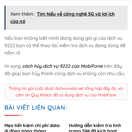
Xem thêm:
Tìm hiểu về công nghệ 5G và lợi ích
của nó
Nếu bạn không biết mình đang dùng gói gì của dịch vụ
9222 bạn có thể thao tác kiểm tra dịch vụ đang dùng để
nắm rõ
Hi vọng
cách hủy dịch vụ 9222 của MobiFone
trên đây
đã giúp bạn hủy thành công dịch vụ không còn nhu cầu.
Thông tin gói cước được dichvumobi.net tổng hợp đầy đủ, xin
cảm ơn Quý Khách đã sử dụng dịch vụ của MobiFone
BÀI VIẾT LIÊN QUAN:
Mẹo tiết kiệm chi phí data
Hướng dẫn kiểm tra tình
di động hàng tháng
trạng SIM đã kích hoạt