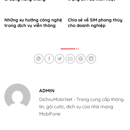
Những xu hướng công nghệ
Chia sẻ về SIM phong thủy
trong dịch vụ viễn thông
cho doanh nghiệp
ADMIN
DichvuMobi.Net - Trang cung cấp thông
tin, gói cước, dịch vụ của nhà mạng
MobiFone