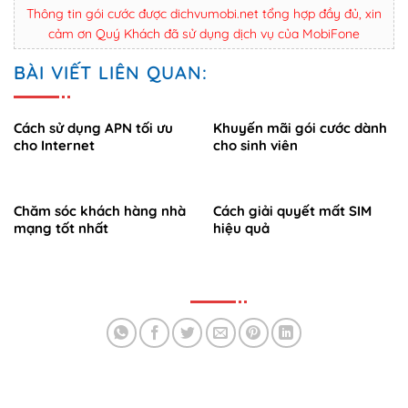
Thông tin gói cước được dichvumobi.net tổng hợp đầy đủ, xin
cảm ơn Quý Khách đã sử dụng dịch vụ của MobiFone
BÀI VIẾT LIÊN QUAN:
Cách sử dụng APN tối ưu
Khuyến mãi gói cước dành
cho Internet
cho sinh viên
Chăm sóc khách hàng nhà
Cách giải quyết mất SIM
mạng tốt nhất
hiệu quả