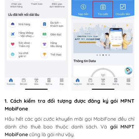
1. Cách kiểm tra đối tượng được đăng ký gói MPNT
MobiFone
Hầu hết các gói cước khuyến mãi gọi MobiFone đều chỉ
dành cho thuê bao thuộc danh sách. Và
gói MNPT
MobiFone
cũng là gói như vậy.