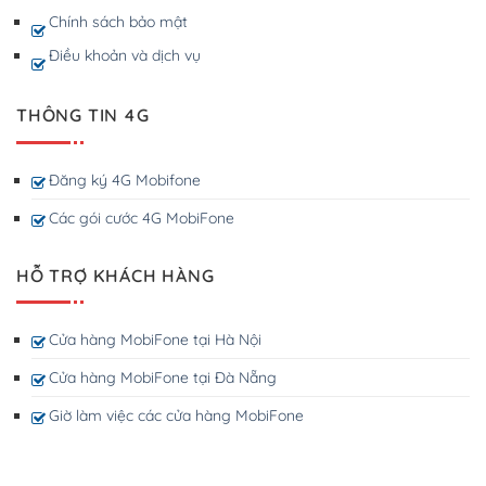
Chính sách bảo mật
Điều khoản và dịch vụ
THÔNG TIN 4G
Đăng ký 4G Mobifone
Các gói cước 4G MobiFone
HỖ TRỢ KHÁCH HÀNG
Cửa hàng MobiFone tại Hà Nội
Cửa hàng MobiFone tại Đà Nẵng
Giờ làm việc các cửa hàng MobiFone