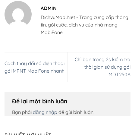
ADMIN
DichvuMobi.Net - Trang cung cấp thông
tin, gói cước, dịch vụ của nhà mạng
MobiFone
Chỉ bạn trong 2s kiểm tra
Cách thay đổi số điện thoại
thời gian sử dụng gói
gói MPNT MobiFone nhanh
MDT250A
Để lại một bình luận
Bạn phải
đăng nhập
để gửi bình luận.
BÀI VIẾT MỚI NHẤT