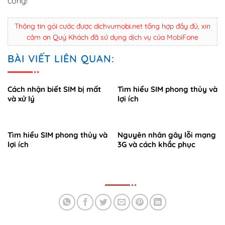
công!
Thông tin gói cước được dichvumobi.net tổng hợp đầy đủ, xin
cảm ơn Quý Khách đã sử dụng dịch vụ của MobiFone
BÀI VIẾT LIÊN QUAN:
Cách nhận biết SIM bị mất
Tìm hiểu SIM phong thủy và
và xử lý
lợi ích
Tìm hiểu SIM phong thủy và
Nguyên nhân gây lỗi mạng
lợi ích
3G và cách khắc phục