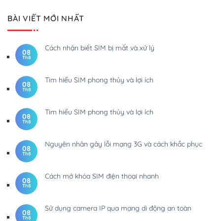
BÀI VIẾT MỚI NHẤT
Cách nhận biết SIM bị mất và xử lý
08
Th8
Tìm hiểu SIM phong thủy và lợi ích
08
Th8
Tìm hiểu SIM phong thủy và lợi ích
08
Th8
Nguyên nhân gây lỗi mạng 3G và cách khắc phục
08
Th8
Cách mở khóa SIM điện thoại nhanh
08
Th8
Sử dụng camera IP qua mạng di động an toàn
08
Th8