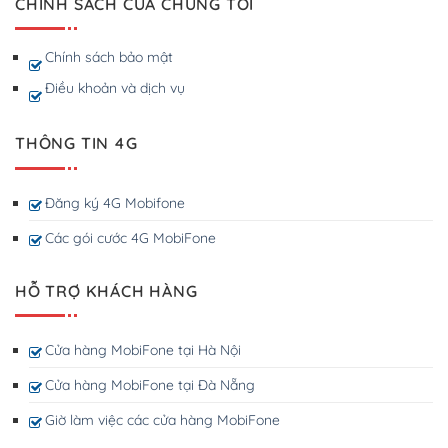
CHÍNH SÁCH CỦA CHÚNG TÔI
Chính sách bảo mật
Điều khoản và dịch vụ
THÔNG TIN 4G
Đăng ký 4G Mobifone
Các gói cước 4G MobiFone
HỖ TRỢ KHÁCH HÀNG
Cửa hàng MobiFone tại Hà Nội
Cửa hàng MobiFone tại Đà Nẵng
Giờ làm việc các cửa hàng MobiFone