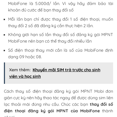
MobiFone là 5.000đ/ lần. Vì vậy hãy đảm bảo tài
khoản đủ cước để bạn thay đổi số
Mỗi lần bạn chỉ được thay đổi 1 số điện thoại, muốn
thay đổi 2 số đã đăng ký cần thực hiện 2 lần.
Không giới hạn số lần thay đổi số đăng ký gói MPNT
MobiFone nên bạn có thể thay đổi nhiều lần
Số điện thoại thay mới cần là số của MobiFone định
dạng 09 hoặc 08.
Xem thêm:
Khuyến mãi SIM trả trước cho sinh
viên và học sinh
Cách thay số điện thoại đăng ký gói MPNT Mobi đơn
giản cực kỳ nên hãy thao tác ngay để được dùng sim liên
lạc thoải mái đúng nhu cầu. Chúc các bạn
thay đổi số
điện thoại đăng ký gói MPNT của MobiFone
thành