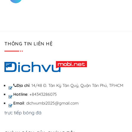
THÔNG TIN LIÊN HỆ
Địa chỉ
: 14/48 Đ. Tân Kỳ Tân Quý, Quận Tân Phú, TP.HCM
Hotline
: +84343286075
Email
: dichvumbi2025@gmail.com
trực tiếp bóng đá