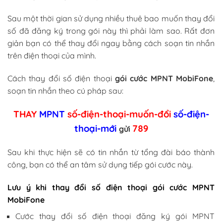
Sau một thời gian sử dụng nhiều thuê bao muốn thay đổi
số đã đăng ký trong gói này thì phải làm sao. Rất đơn
giản bạn có thể thay đổi ngay bằng cách soạn tin nhắn
trên điện thoại của mình.
Cách thay đổi số điện thoại
gói cước MPNT MobiFone
,
soạn tin nhắn theo cú pháp sau:
THAY
MPNT
số-điện-thoại-muốn-đổi
số-điện-
thoại-mới
789
gửi
Sau khi thực hiện sẽ có tin nhắn từ tổng đài báo thành
công, bạn có thể an tâm sử dụng tiếp gói cước này.
Lưu ý khi thay đổi số điện thoại gói cước MPNT
MobiFone
Cước thay đổi số điện thoại đăng ký gói MPNT