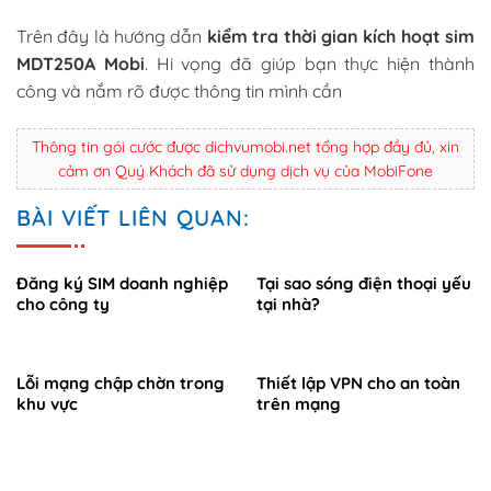
Trên đây là hướng dẫn
kiểm tra thời gian kích hoạt sim
MDT250A Mobi
. Hi vọng đã giúp bạn thực hiện thành
công và nắm rõ được thông tin mình cần
Thông tin gói cước được dichvumobi.net tổng hợp đầy đủ, xin
cảm ơn Quý Khách đã sử dụng dịch vụ của MobiFone
BÀI VIẾT LIÊN QUAN:
Đăng ký SIM doanh nghiệp
Tại sao sóng điện thoại yếu
cho công ty
tại nhà?
Lỗi mạng chập chờn trong
Thiết lập VPN cho an toàn
khu vực
trên mạng