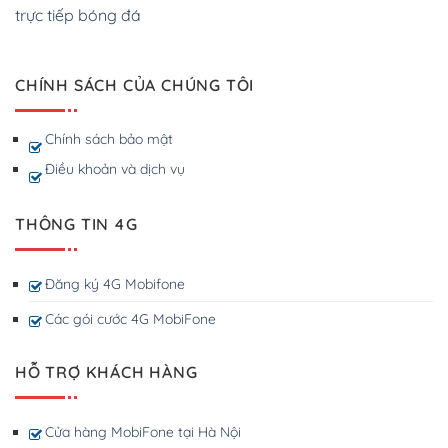
trực tiếp bóng đá
CHÍNH SÁCH CỦA CHÚNG TÔI
Chính sách bảo mật
Điều khoản và dịch vụ
THÔNG TIN 4G
Đăng ký 4G Mobifone
Các gói cước 4G MobiFone
HỖ TRỢ KHÁCH HÀNG
Cửa hàng MobiFone tại Hà Nội