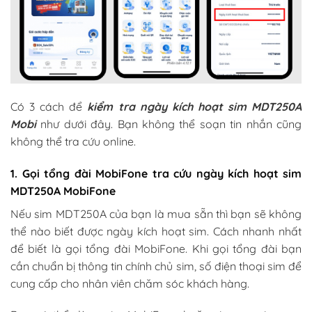
Có 3 cách để
kiểm tra ngày kích hoạt sim MDT250A
Mobi
như dưới đây. Bạn không thể soạn tin nhắn cũng
không thể tra cứu online.
1. Gọi tổng đài MobiFone tra cứu ngày kích hoạt sim
MDT250A MobiFone
Nếu sim MDT250A của bạn là mua sẵn thì bạn sẽ không
thể nào biết được ngày kích hoạt sim. Cách nhanh nhất
để biết là gọi tổng đài MobiFone. Khi gọi tổng đài bạn
cần chuẩn bị thông tin chính chủ sim, số điện thoại sim để
cung cấp cho nhân viên chăm sóc khách hàng.