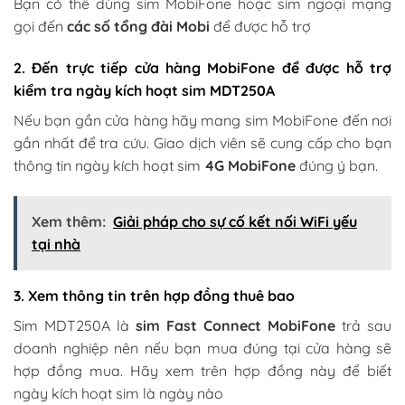
Bạn có thể dùng sim MobiFone hoặc sim ngoại mạng
gọi đến
các số tổng đài Mobi
để được hỗ trợ
2. Đến trực tiếp cửa hàng MobiFone để được hỗ trợ
kiểm tra ngày kích hoạt sim MDT250A
Nếu bạn gần cửa hàng hãy mang sim MobiFone đến nơi
gần nhất để tra cứu. Giao dịch viên sẽ cung cấp cho bạn
thông tin ngày kích hoạt sim
4G MobiFone
đúng ý bạn.
Xem thêm:
Giải pháp cho sự cố kết nối WiFi yếu
tại nhà
3. Xem thông tin trên hợp đồng thuê bao
Sim MDT250A là
sim Fast Connect MobiFone
trả sau
doanh nghiệp nên nếu bạn mua đúng tại cửa hàng sẽ
hợp đồng mua. Hãy xem trên hợp đồng này để biết
ngày kích hoạt sim là ngày nào