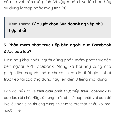
nửa so với trên máy tính. Vì vậy muốn Live lâu hơn hãy
sử dụng laptop hoặc máy tính PC.
Xem thêm:
Bí quyết chọn SIM doanh nghiệp phù
hợp nhất
3. Phần mềm phát trực tiếp bên ngoài qua Facebook
được bao lâu?
Hiện nay khá nhiều người dùng phần mềm phát trực tiếp
bên ngoài, API Facebook. Mạng xã hội này cũng cho
phép điều này và thậm chí còn kéo dài thời gian phát
trực tiếp tại các ứng dụng này lên đến 8 tiếng mới dừng
Bạn đã hiểu rõ về
thời gian phát trực tiếp trên Facebook
là
bao lâu rồi nhé. Hãy sử dụng thiết bị phù hợp nhất với bạn để
live lâu hơn bình thường cũng như tương tác thật nhiều với mọi
người nhé!