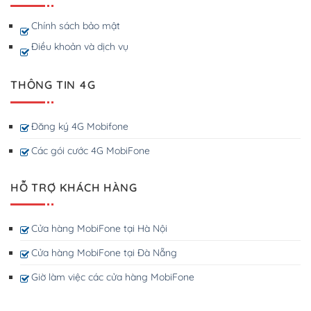
Chính sách bảo mật
Điều khoản và dịch vụ
THÔNG TIN 4G
Đăng ký 4G Mobifone
Các gói cước 4G MobiFone
HỖ TRỢ KHÁCH HÀNG
Cửa hàng MobiFone tại Hà Nội
Cửa hàng MobiFone tại Đà Nẵng
Giờ làm việc các cửa hàng MobiFone