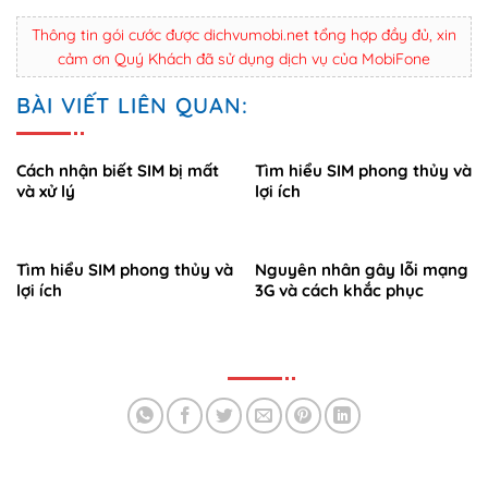
Thông tin gói cước được dichvumobi.net tổng hợp đầy đủ, xin
cảm ơn Quý Khách đã sử dụng dịch vụ của MobiFone
BÀI VIẾT LIÊN QUAN:
Cách nhận biết SIM bị mất
Tìm hiểu SIM phong thủy và
và xử lý
lợi ích
Tìm hiểu SIM phong thủy và
Nguyên nhân gây lỗi mạng
lợi ích
3G và cách khắc phục