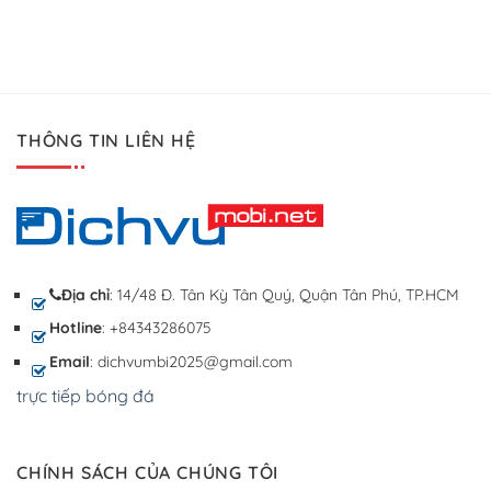
THÔNG TIN LIÊN HỆ
Địa chỉ
: 14/48 Đ. Tân Kỳ Tân Quý, Quận Tân Phú, TP.HCM
Hotline
: +84343286075
Email
: dichvumbi2025@gmail.com
trực tiếp bóng đá
CHÍNH SÁCH CỦA CHÚNG TÔI