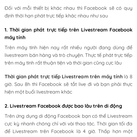
Đối với mỗi thiết bị khác nhau thì Facebook sẽ có quy
định thời hạn phát trực tiếp khác nhau như sau
1. Thời gian phát trực tiếp trên Livestream Facebook
máy tính
Trên máy tính hiện nay rất nhiều người đang dùng để
livestream bán hàng và trò chuyện. Thực tế phát trực tiếp
trên máy tính rất thuận tiện và thời gian cũng cực lâu
Thời gian phát trực tiếp Livestream trên máy tính
là 8
giờ. Sau 8h thì Facebook sẽ tắt live đi và bạn phải thực
hiện một buổi livestream khác
2. Livestream Facebook được bao lâu trên di động
Trên ứng dụng di động Facebook bạn có thể Livestream
cực kỳ nhanh chóng chỉ với vài thao tác. Thời gian tối đa
để Livestream trên Facebook là 4 giờ. Thấp hơn một