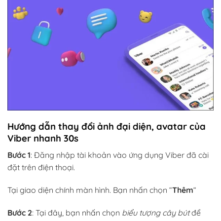
Hướng dẫn thay đổi ảnh đại diện, avatar của
Viber nhanh 30s
Bước 1
: Đăng nhập tài khoản vào ứng dụng Viber đã cài
đặt trên điện thoại.
Tại giao diện chính màn hình. Bạn nhấn chọn “
Thêm
“
Bước 2
: Tại đây, bạn nhấn chọn
biểu tượng cây bút
để