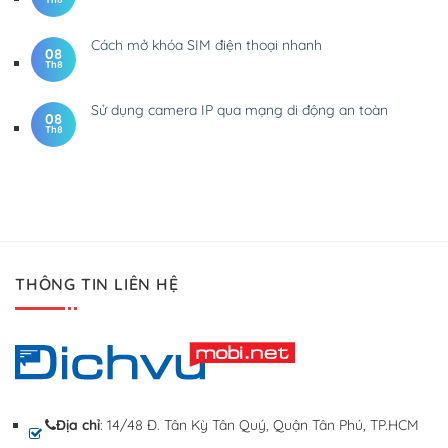
Cách mở khóa SIM điện thoại nhanh
08
Th8
Sử dụng camera IP qua mạng di động an toàn
08
Th8
THÔNG TIN LIÊN HỆ
Địa chỉ
: 14/48 Đ. Tân Kỳ Tân Quý, Quận Tân Phú, TP.HCM