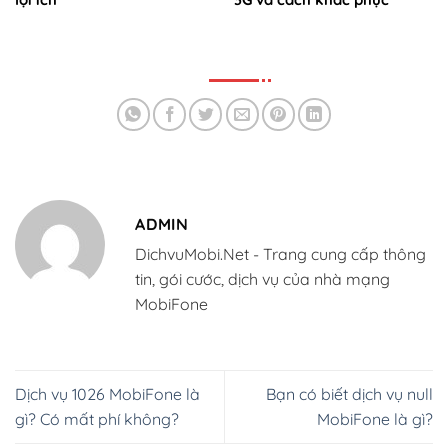
ADMIN
DichvuMobi.Net - Trang cung cấp thông
tin, gói cước, dịch vụ của nhà mạng
MobiFone
Dịch vụ 1026 MobiFone là
Bạn có biết dịch vụ null
gì? Có mất phí không?
MobiFone là gì?