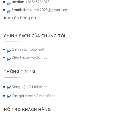
Hotline
: +84343286075
Email
: dichvumbi2025@gmail.com
trực tiếp bóng đá
CHÍNH SÁCH CỦA CHÚNG TÔI
Chính sách bảo mật
Điều khoản và dịch vụ
THÔNG TIN 4G
Đăng ký 4G Mobifone
Các gói cước 4G MobiFone
HỖ TRỢ KHÁCH HÀNG