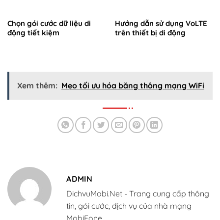
Chọn gói cước dữ liệu di
Hướng dẫn sử dụng VoLTE
động tiết kiệm
trên thiết bị di động
Xem thêm:
Mẹo tối ưu hóa băng thông mạng WiFi
ADMIN
DichvuMobi.Net - Trang cung cấp thông
tin, gói cước, dịch vụ của nhà mạng
MobiFone