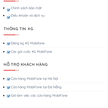
Chính sách bảo mật
Điều khoản và dịch vụ
THÔNG TIN 4G
Đăng ký 4G Mobifone
Các gói cước 4G MobiFone
HỖ TRỢ KHÁCH HÀNG
Cửa hàng MobiFone tại Hà Nội
Cửa hàng MobiFone tại Đà Nẵng
Giờ làm việc các cửa hàng MobiFone