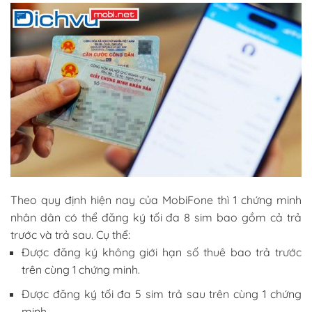
Theo quy định hiện nay của MobiFone thì 1 chứng minh
nhân dân có thể đăng ký tối đa 8 sim bao gồm cả trả
trước và trả sau. Cụ thể:
Được đăng ký không giới hạn số thuê bao trả trước
trên cùng 1 chứng minh.
Được đăng ký tối đa 5 sim trả sau trên cùng 1 chứng
minh.