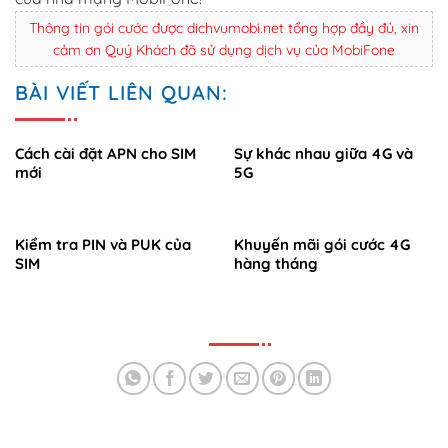
Thông tin gói cước được dichvumobi.net tổng hợp đầy đủ, xin
cảm ơn Quý Khách đã sử dụng dịch vụ của MobiFone
BÀI VIẾT LIÊN QUAN:
Cách cài đặt APN cho SIM
Sự khác nhau giữa 4G và
mới
5G
Kiểm tra PIN và PUK của
Khuyến mãi gói cước 4G
SIM
hàng tháng