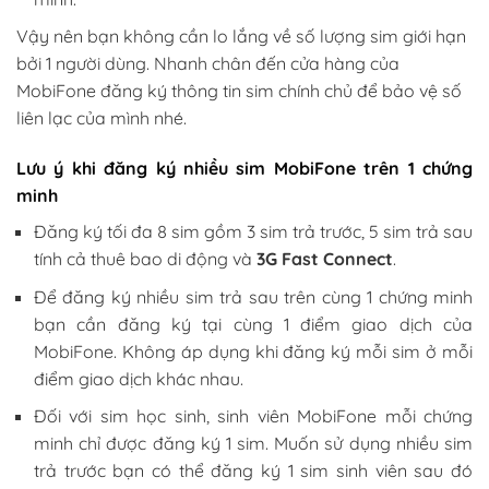
Vậy nên bạn không cần lo lắng về số lượng sim giới hạn
bởi 1 người dùng. Nhanh chân đến cửa hàng của
MobiFone đăng ký thông tin sim chính chủ để bảo vệ số
liên lạc của mình nhé.
Lưu ý khi đăng ký nhiều sim MobiFone trên 1 chứng
minh
Đăng ký tối đa 8 sim gồm 3 sim trả trước, 5 sim trả sau
tính cả thuê bao di động và
3G Fast Connect
.
Để đăng ký nhiều sim trả sau trên cùng 1 chứng minh
bạn cần đăng ký tại cùng 1 điểm giao dịch của
MobiFone. Không áp dụng khi đăng ký mỗi sim ở mỗi
điểm giao dịch khác nhau.
Đối với sim học sinh, sinh viên MobiFone mỗi chứng
minh chỉ được đăng ký 1 sim. Muốn sử dụng nhiều sim
trả trước bạn có thể đăng ký 1 sim sinh viên sau đó