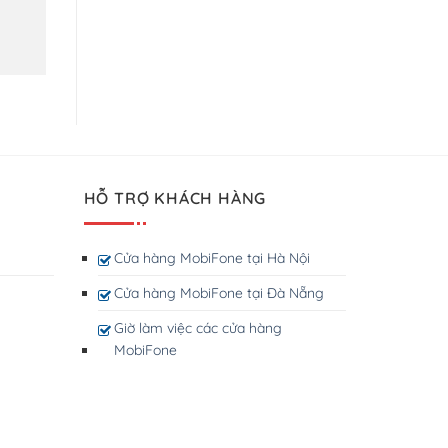
HỖ TRỢ KHÁCH HÀNG
Cửa hàng MobiFone tại Hà Nội
Cửa hàng MobiFone tại Đà Nẵng
Giờ làm việc các cửa hàng
MobiFone