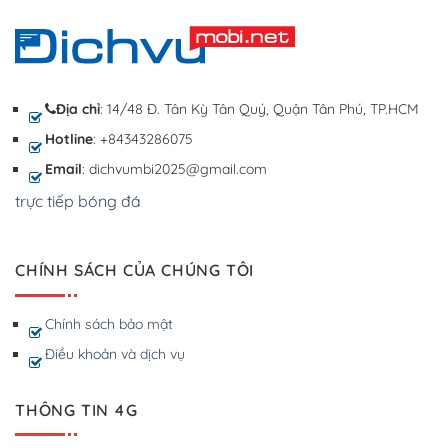
Địa chỉ
: 14/48 Đ. Tân Kỳ Tân Quý, Quận Tân Phú, TP.HCM
Hotline
: +84343286075
Email
: dichvumbi2025@gmail.com
trực tiếp bóng đá
CHÍNH SÁCH CỦA CHÚNG TÔI
Chính sách bảo mật
Điều khoản và dịch vụ
THÔNG TIN 4G