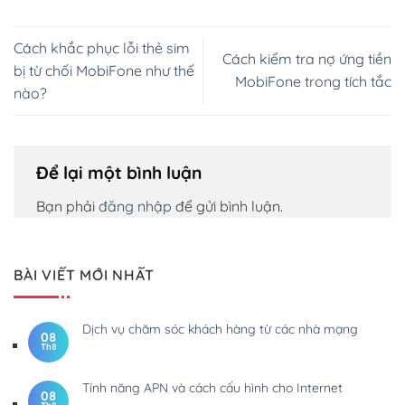
Cách khắc phục lỗi thẻ sim
Cách kiểm tra nợ ứng tiền
bị từ chối MobiFone như thế
MobiFone trong tích tắc
nào?
Để lại một bình luận
Bạn phải
đăng nhập
để gửi bình luận.
BÀI VIẾT MỚI NHẤT
Dịch vụ chăm sóc khách hàng từ các nhà mạng
08
Th8
Tính năng APN và cách cấu hình cho Internet
08