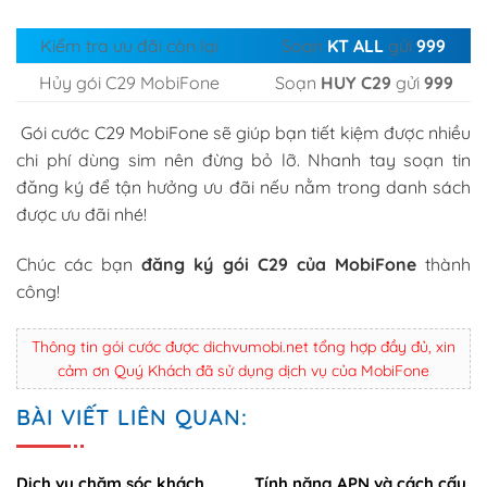
Kiểm tra ưu đãi còn lại
Soạn
KT ALL
gửi
999
Hủy gói C29 MobiFone
Soạn
HUY C29
gửi
999
Gói cước C29 MobiFone sẽ giúp bạn tiết kiệm được nhiều
chi phí dùng sim nên đừng bỏ lỡ. Nhanh tay soạn tin
đăng ký để tận hưởng ưu đãi nếu nằm trong danh sách
được ưu đãi nhé!
Chúc các bạn
đăng ký gói C29 của MobiFone
thành
công!
Thông tin gói cước được dichvumobi.net tổng hợp đầy đủ, xin
cảm ơn Quý Khách đã sử dụng dịch vụ của MobiFone
BÀI VIẾT LIÊN QUAN:
Dịch vụ chăm sóc khách
Tính năng APN và cách cấu