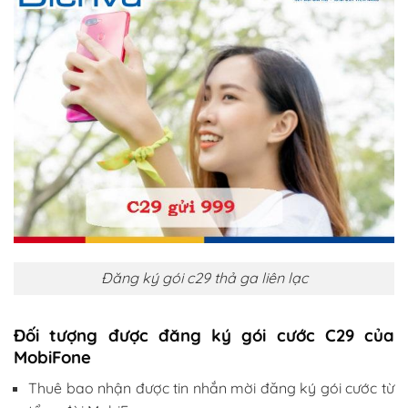
Đăng ký gói c29 thả ga liên lạc
Đối tượng được đăng ký gói cước C29 của
MobiFone
Thuê bao nhận được tin nhắn mời đăng ký gói cước từ