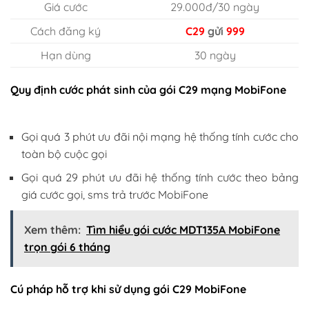
Giá cước
29.000đ/30 ngày
Cách đăng ký
C29
gửi
999
Hạn dùng
30 ngày
Quy định cước phát sinh của gói C29 mạng MobiFone
Gọi quá 3 phút ưu đãi nội mạng hệ thống tính cước cho
toàn bộ cuộc gọi
Gọi quá 29 phút ưu đãi hệ thống tính cước theo bảng
giá cước gọi, sms trả trước MobiFone
Xem thêm:
Tìm hiểu gói cước MDT135A MobiFone
trọn gói 6 tháng
Cú pháp hỗ trợ khi sử dụng gói C29 MobiFone