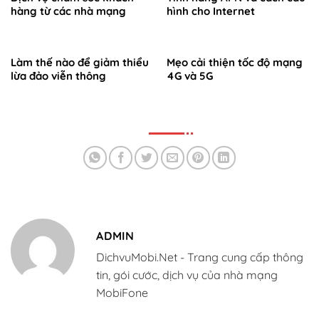
hàng từ các nhà mạng
hình cho Internet
Làm thế nào để giảm thiểu
Mẹo cải thiện tốc độ mạng
lừa đảo viễn thông
4G và 5G
ADMIN
DichvuMobi.Net - Trang cung cấp thông
tin, gói cước, dịch vụ của nhà mạng
MobiFone