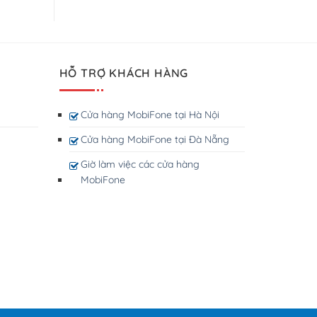
HỖ TRỢ KHÁCH HÀNG
Cửa hàng MobiFone tại Hà Nội
Cửa hàng MobiFone tại Đà Nẵng
Giờ làm việc các cửa hàng
MobiFone