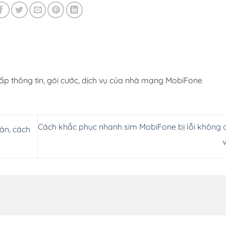
ấp thông tin, gói cước, dịch vụ của nhà mạng MobiFone
Cách khắc phục nhanh sim MobiFone bị lỗi không c
hân, cách