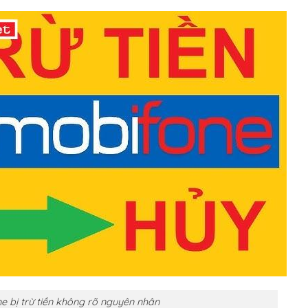
e bị trừ tiền không rõ nguyên nhân