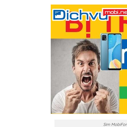
Sim MobiFon