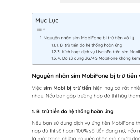
Mục Lục
Nguyên nhân sim MobiFone bị trừ tiền vô lý
1. Bị trừ tiền do hệ thống hoàn ứng
3. Kích hoạt dịch vụ LiveInFo trên sim Mob
4. Do sử dụng 3G/4G MobiFone không kèm
Nguyên nhân sim MobiFone bị trừ tiền 
Việc
sim Mobi bị trừ tiền
hiện nay có rất nhi
nhau. Nếu bạn gặp trường hợp đó thì hãy tham
1. Bị trừ tiền do hệ thống hoàn ứng
Nếu bạn sử dụng dịch vụ ứng tiền MobiFone th
nạp đủ thì sẽ hoàn 100% số tiền đang nợ, nếu
là một trong những nguyên nhân mà người dùng 