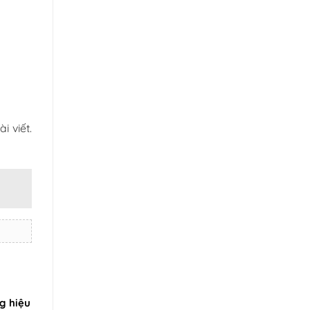
i viết.
g hiệu