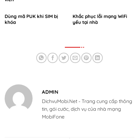
Dùng mã PUK khi SIM bị
Khắc phục lỗi mạng WiFi
khóa
yếu tại nhà
ADMIN
DichvuMobi.Net - Trang cung cấp thông
tin, gói cước, dịch vụ của nhà mạng
MobiFone