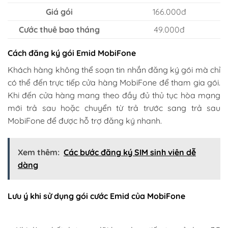
Giá gói
166.000đ
Cước thuê bao tháng
49.000đ
Cách đăng ký gói Emid MobiFone
Khách hàng không thể soạn tin nhắn đăng ký gói mà chỉ
có thể đến trực tiếp cửa hàng MobiFone để tham gia gói.
Khi đến cửa hàng mang theo đầy đủ thủ tục hòa mạng
mới trả sau hoặc chuyển từ trả trước sang trả sau
MobiFone để được hỗ trợ đăng ký nhanh.
Xem thêm:
Các bước đăng ký SIM sinh viên dễ
dàng
Lưu ý khi sử dụng gói cước Emid của MobiFone