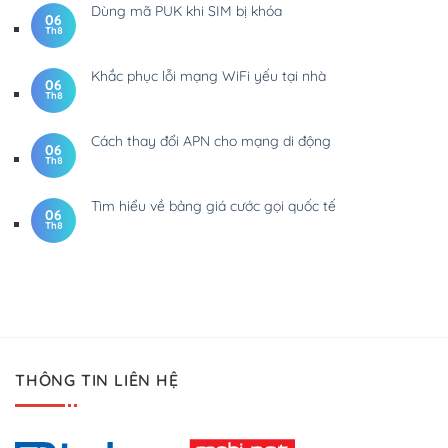
Dùng mã PUK khi SIM bị khóa
06
Th8
Khắc phục lỗi mạng WiFi yếu tại nhà
06
Th8
Cách thay đổi APN cho mạng di động
06
Th8
Tìm hiểu về bảng giá cước gọi quốc tế
06
Th8
THÔNG TIN LIÊN HỆ