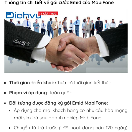
Thông tin chi tiết về gói cước Emid của MobiFone
Thời gian triển khai:
Chưa có thời gian kết thúc
Phạm vi áp dụng
: Toàn quốc
Đối tượng được đăng ký gói Emid MobiFone:
Áp dụng cho mọi khách hàng có nhu cầu hòa mạng
mới sim trả sau doanh nghiệp MobiFone.
Chuyển từ trả trước ( đã hoạt động hơn 120 ngày)