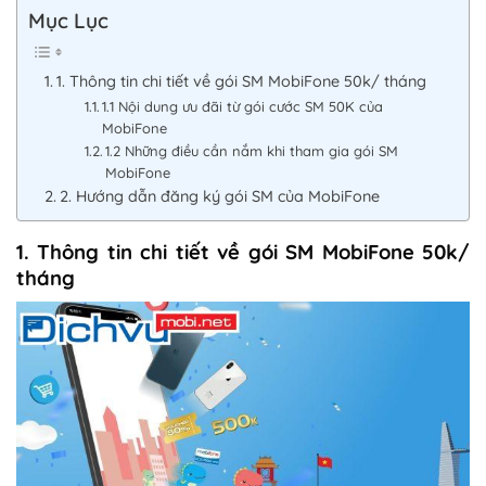
Mục Lục
1. Thông tin chi tiết về gói SM MobiFone 50k/ tháng
1.1 Nội dung ưu đãi từ gói cước SM 50K của
MobiFone
1.2 Những điều cần nắm khi tham gia gói SM
MobiFone
2. Hướng dẫn đăng ký gói SM của MobiFone
1. Thông tin chi tiết về gói SM MobiFone 50k/
tháng