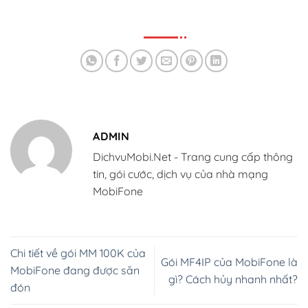
ADMIN
DichvuMobi.Net - Trang cung cấp thông
tin, gói cước, dịch vụ của nhà mạng
MobiFone
Chi tiết về gói MM 100K của
Gói MF4IP của MobiFone là
MobiFone đang được săn
gì? Cách hủy nhanh nhất?
đón