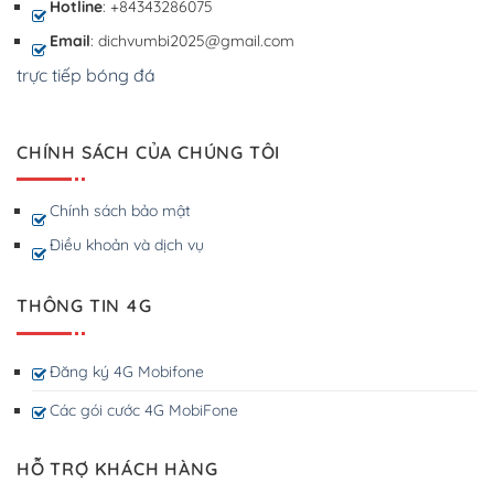
Hotline
: +84343286075
Email
: dichvumbi2025@gmail.com
trực tiếp bóng đá
CHÍNH SÁCH CỦA CHÚNG TÔI
Chính sách bảo mật
Điều khoản và dịch vụ
THÔNG TIN 4G
Đăng ký 4G Mobifone
Các gói cước 4G MobiFone
HỖ TRỢ KHÁCH HÀNG