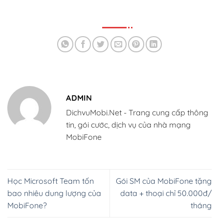
ADMIN
DichvuMobi.Net - Trang cung cấp thông
tin, gói cước, dịch vụ của nhà mạng
MobiFone
Học Microsoft Team tốn
Gói SM của MobiFone tặng
bao nhiêu dung lượng của
data + thoại chỉ 50.000đ/
MobiFone?
tháng