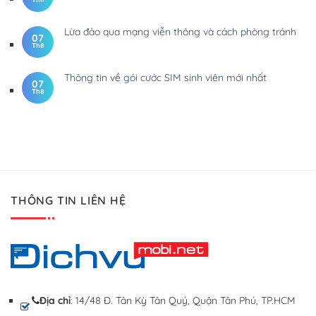
Lừa đảo qua mạng viễn thông và cách phòng tránh
07
Th8
Thông tin về gói cước SIM sinh viên mới nhất
07
Th8
THÔNG TIN LIÊN HỆ
Địa chỉ
: 14/48 Đ. Tân Kỳ Tân Quý, Quận Tân Phú, TP.HCM