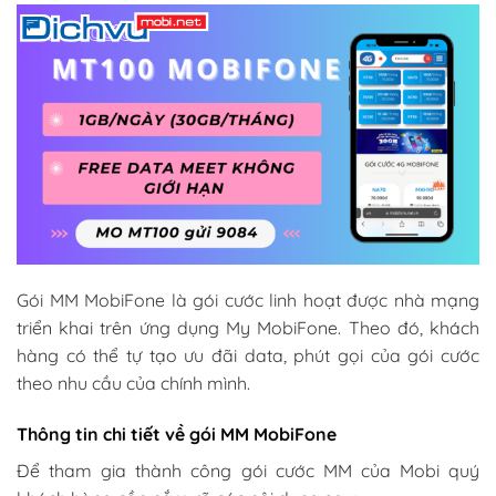
Gói MM MobiFone là gói cước linh hoạt được nhà mạng
triển khai trên ứng dụng My MobiFone. Theo đó, khách
hàng có thể tự tạo ưu đãi data, phút gọi của gói cước
theo nhu cầu của chính mình.
Thông tin chi tiết về gói MM MobiFone
Để tham gia thành công gói cước MM của Mobi quý