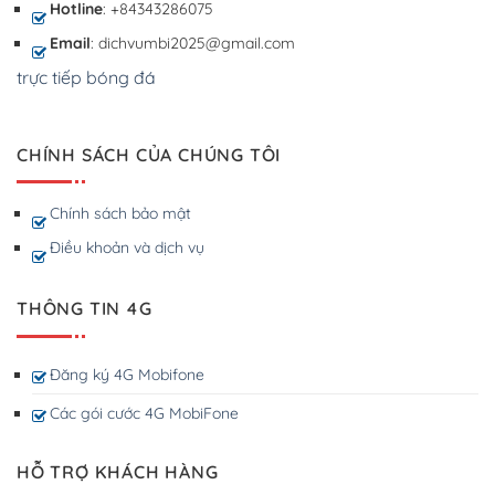
Hotline
: +84343286075
Email
: dichvumbi2025@gmail.com
trực tiếp bóng đá
CHÍNH SÁCH CỦA CHÚNG TÔI
Chính sách bảo mật
Điều khoản và dịch vụ
THÔNG TIN 4G
Đăng ký 4G Mobifone
Các gói cước 4G MobiFone
HỖ TRỢ KHÁCH HÀNG