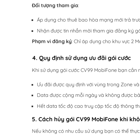
Đối tượng tham gia
:
Áp dụng cho thuê bao hòa mạng mới trả trư
Nhận được tin nhắn mời tham gia đăng ký gó
Phạm vi đăng ký
: Chỉ áp dụng cho khu vực 2 M
4. Quy định sử dụng ưu đãi gói cước
Khi sử dụng gói cước CV99 MobiFone bạn cần 
Ưu đãi được quy định với vùng trong Zone và
Data được cộng mỗi ngày và không được bả
Hết data tốc độ cao truy cập tốc độ thông 
5. Cách hủy gói CV99 MobiFone khi kh
Nếu không có nhu cầu sử dụng bạn có thể thực