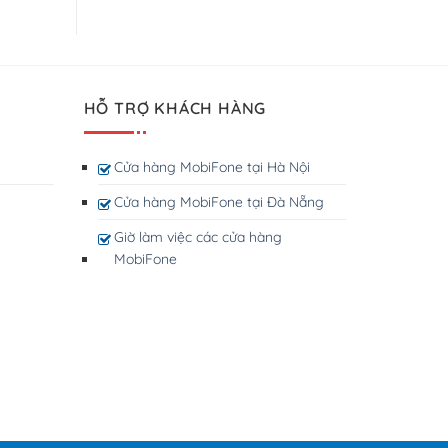
HỖ TRỢ KHÁCH HÀNG
Cửa hàng MobiFone tại Hà Nội
Cửa hàng MobiFone tại Đà Nẵng
Giờ làm việc các cửa hàng
MobiFone