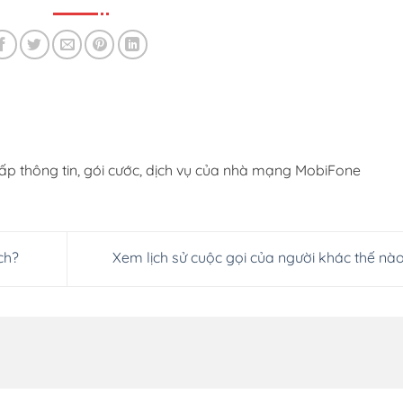
ấp thông tin, gói cước, dịch vụ của nhà mạng MobiFone
ch?
Xem lịch sử cuộc gọi của người khác thế nà