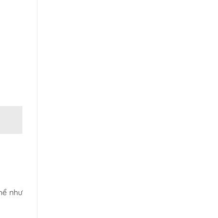
hể như