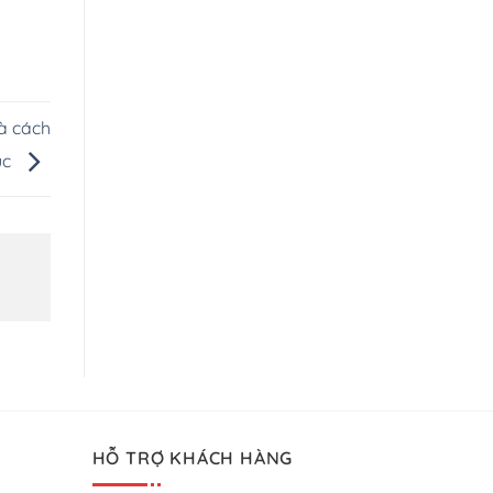
à cách
ục
HỖ TRỢ KHÁCH HÀNG