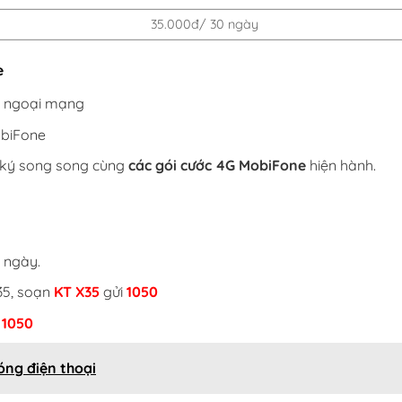
35.000đ/ 30 ngày
e
à ngoại mạng
obiFone
g ký song song cùng
các gói cước 4G MobiFone
hiện hành.
 ngày.
X35, soạn
KT X35
gửi
1050
i
1050
óng điện thoại