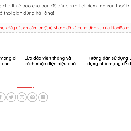
e
cho thuê bao của bạn để dùng sim tiết kiệm mà vẫn thoải m
 thời gian dùng hài lòng!
 hợp đầy đủ, xin cảm ơn Quý Khách đã sử dụng dịch vụ của MobiFone
 mạng di
Lừa đảo viễn thông và
Hướng dẫn sử dụng 
hone
cách nhận diện hiệu quả
dụng nhà mạng dễ 