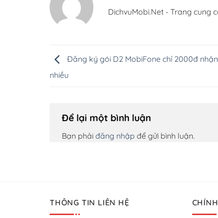
DichvuMobi.Net - Trang cung c
Đăng ký gói D2 MobiFone chỉ 2000đ nhận
nhiều
Để lại một bình luận
Bạn phải
đăng nhập
để gửi bình luận.
THÔNG TIN LIÊN HỆ
CHÍNH