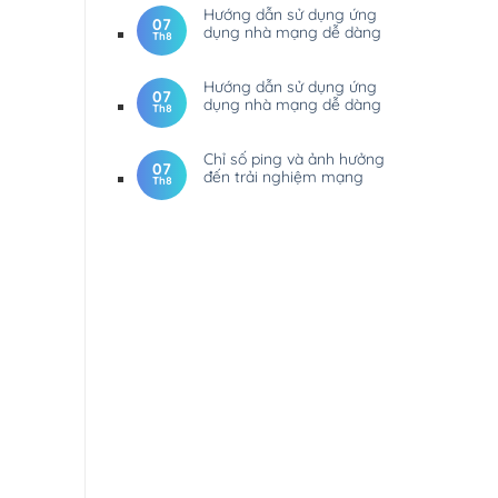
Hướng dẫn sử dụng ứng
07
dụng nhà mạng dễ dàng
Th8
Hướng dẫn sử dụng ứng
07
dụng nhà mạng dễ dàng
Th8
Chỉ số ping và ảnh hưởng
07
đến trải nghiệm mạng
Th8