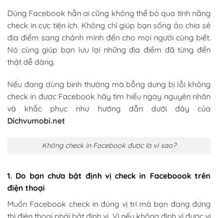
Dùng Facebook hẳn ai cũng không thể bỏ qua tính năng
check in cực tiện ích. Không chỉ giúp bạn sống ảo chia sẻ
địa điểm sang chảnh mình đến cho mọi người cùng biết.
Nó cùng giúp bạn lưu lại những địa điểm đã từng đến
thật dễ dàng.
Nếu đang dùng bình thường mà bỗng dưng bị lỗi không
check in được Facebook hãy tìm hiểu ngay nguyên nhân
và khắc phục như hướng dẫn dưới đây của
Dichvumobi.net
Không check in Facebook được là vì sao?
1. Do bạn chưa bật định vị check in Faceboook trên
điện thoại
Muốn Facebook check in đúng vị trí mà bạn đang đứng
thì điện thoại phải bật định vị. Vì nếu không định vị được vị