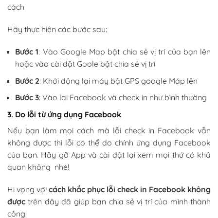
cách
Hãy thực hiện các bước sau:
Bước 1
: Vào Google Map bật chia sẻ vị trí của bạn lên
hoặc vào cài đặt Goole bật chia sẻ vị trí
Bước 2
: Khởi động lại máy bật GPS google Máp lên
Bước 3
: Vào lại Facebook và check in như bình thường
3. Do lỗi từ ứng dụng Facebook
Nếu bạn làm mọi cách mà lỗi check in Facebook vẫn
không được thì lỗi có thể do chính ứng dụng Facebook
của bạn. Hãy gỡ App và cài đặt lại xem mọi thứ có khả
quan không nhé!
Hi vọng với
cách khắc phục lỗi check in Facebook không
được
trên đây đã giúp bạn chia sẻ vị trí của mình thành
công!