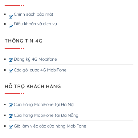
Chính sách bảo mật
Điều khoản và dịch vụ
THÔNG TIN 4G
Đăng ký 4G Mobifone
Các gói cước 4G MobiFone
HỖ TRỢ KHÁCH HÀNG
Cửa hàng MobiFone tại Hà Nội
Cửa hàng MobiFone tại Đà Nẵng
Giờ làm việc các cửa hàng MobiFone