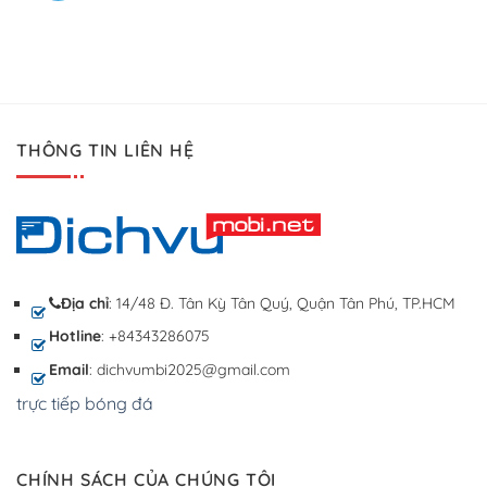
THÔNG TIN LIÊN HỆ
Địa chỉ
: 14/48 Đ. Tân Kỳ Tân Quý, Quận Tân Phú, TP.HCM
Hotline
: +84343286075
Email
: dichvumbi2025@gmail.com
trực tiếp bóng đá
CHÍNH SÁCH CỦA CHÚNG TÔI