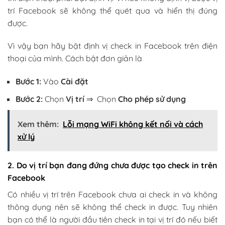
trí Facebook sẽ không thể quét qua và hiển thị đúng
được.
Vì vậy bạn hãy bật định vị check in Facebook trên điện
thoại của mình. Cách bật đơn giản là
Bước 1:
Vào
Cài đặt
Bước 2:
Chọn
Vị trí
⇒ Chọn
Cho phép sử dụng
Xem thêm:
Lỗi mạng WiFi không kết nối và cách
xử lý
2. Do vị trí bạn đang đứng chưa được tạo check in trên
Facebook
Có nhiều vị trí trên Facebook chưa ai check in và không
thông dụng nên sẽ không thể check in được. Tuy nhiên
bạn có thể là người đầu tiên check in tại vị trí đó nếu biết