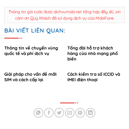
Thông tin gói cước được dichvumobi.net tổng hợp đầy đủ, xin
cảm ơn Quý Khách đã sử dụng dịch vụ của MobiFone
BÀI VIẾT LIÊN QUAN:
Thông tin về chuyển vùng
Tổng đài hỗ trợ khách
quốc tế và phí dịch vụ
hàng của nhà mạng phổ
biến
Giải pháp cho vấn đề mất
Cách kiểm tra số ICCID và
SIM và cách cấp lại
IMEI điện thoại