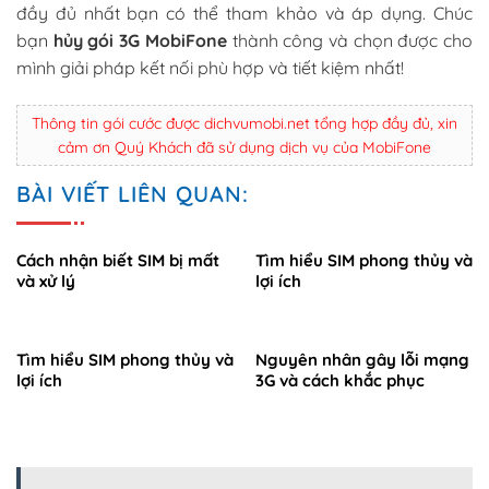
đầy đủ nhất bạn có thể tham khảo và áp dụng. Chúc
bạn
hủy gói 3G MobiFone
thành công và chọn được cho
mình giải pháp kết nối phù hợp và tiết kiệm nhất!
Thông tin gói cước được dichvumobi.net tổng hợp đầy đủ, xin
cảm ơn Quý Khách đã sử dụng dịch vụ của MobiFone
BÀI VIẾT LIÊN QUAN:
Cách nhận biết SIM bị mất
Tìm hiểu SIM phong thủy và
và xử lý
lợi ích
Tìm hiểu SIM phong thủy và
Nguyên nhân gây lỗi mạng
lợi ích
3G và cách khắc phục