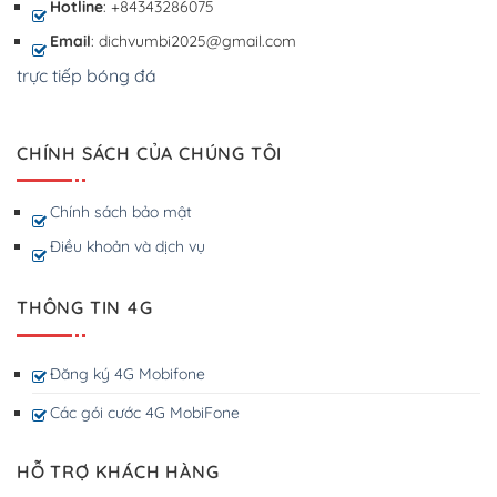
Hotline
: +84343286075
Email
: dichvumbi2025@gmail.com
trực tiếp bóng đá
CHÍNH SÁCH CỦA CHÚNG TÔI
Chính sách bảo mật
Điều khoản và dịch vụ
THÔNG TIN 4G
Đăng ký 4G Mobifone
Các gói cước 4G MobiFone
HỖ TRỢ KHÁCH HÀNG