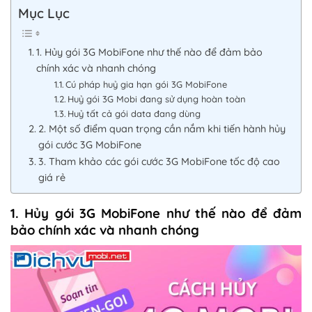
Mục Lục
1. Hủy gói 3G MobiFone như thế nào để đảm bảo
chính xác và nhanh chóng
Cú pháp huỷ gia hạn gói 3G MobiFone
Huỷ gói 3G Mobi đang sử dụng hoàn toàn
Huỷ tất cả gói data đang dùng
2. Một số điểm quan trọng cần nắm khi tiến hành hủy
gói cước 3G MobiFone
3. Tham khảo các gói cước 3G MobiFone tốc độ cao
giá rẻ
1. Hủy gói 3G MobiFone như thế nào để đảm
bảo chính xác và nhanh chóng