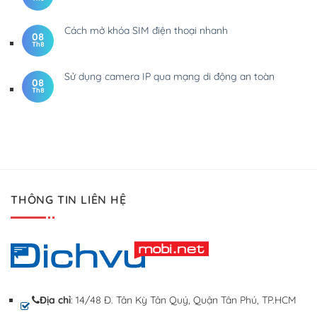
Cách mở khóa SIM điện thoại nhanh
08
Th8
Sử dụng camera IP qua mạng di động an toàn
08
Th8
THÔNG TIN LIÊN HỆ
Địa chỉ
: 14/48 Đ. Tân Kỳ Tân Quý, Quận Tân Phú, TP.HCM