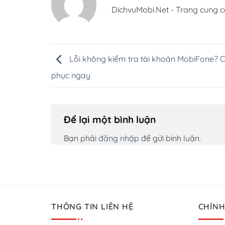
DichvuMobi.Net - Trang cung c
Lỗi không kiểm tra tài khoản MobiFone? 
phục ngay
Để lại một bình luận
Bạn phải
đăng nhập
để gửi bình luận.
THÔNG TIN LIÊN HỆ
CHÍNH