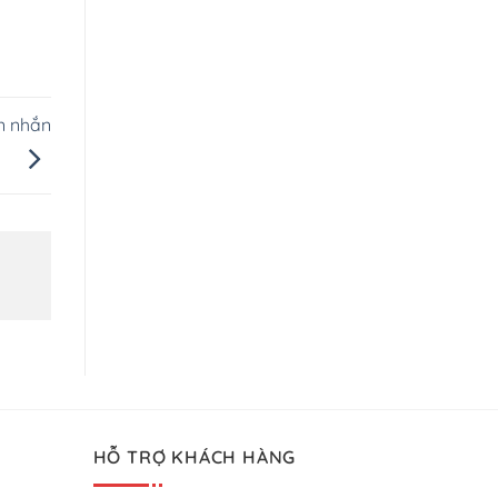
n nhắn
HỖ TRỢ KHÁCH HÀNG