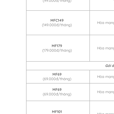
(99.000đ/tháng)
MFC149
Hòa mạng
(149.000đ/tháng)
MF179
Hòa mạng
(179.000đ/tháng)
Gói 
MF69
Hòa mạng
(69.000đ/tháng)
MF69
Hòa mạng
(69.000đ/tháng)
MF101
Hòa mạng