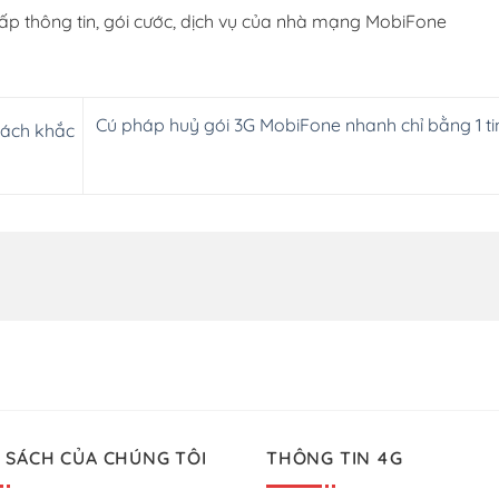
ấp thông tin, gói cước, dịch vụ của nhà mạng MobiFone
Cú pháp huỷ gói 3G MobiFone nhanh chỉ bằng 1 ti
Cách khắc
 SÁCH CỦA CHÚNG TÔI
THÔNG TIN 4G