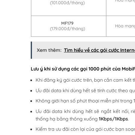
(101.000đ/tháng)
MF179
Hòa mạng
(179.000đ/tháng)
Xem thêm:
Tìm hiểu về các gói cước Inter
Lưu ý khi sử dụng các gọi 1000 phút của Mobi
Khi đăng ký gói cước trên, bạn cần cam kết t
Ưu đãi data khi dùng hết sẽ tính cước theo 
Không giới hạn số phút thoại miễn phí trong 1
Ưu đãi data khi dùng hết sẽ ngắt kết nối, 
thống hạ băng thông xuống
1Kbps/1Kbps
.
Kiểm tra ưu đãi còn lại của gói cước bạn soạ