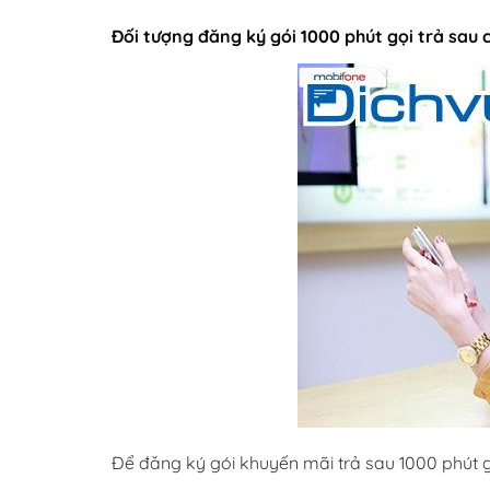
Đối tượng đăng ký gói 1000 phút gọi trả sau
Để đăng ký gói khuyến mãi trả sau 1000 phút g