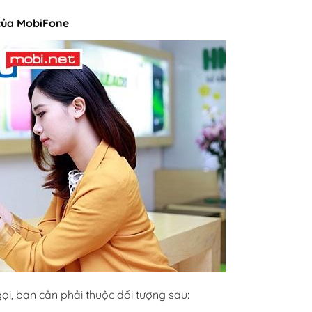
 của MobiFone
ọi, bạn cần phải thuộc đối tượng sau: