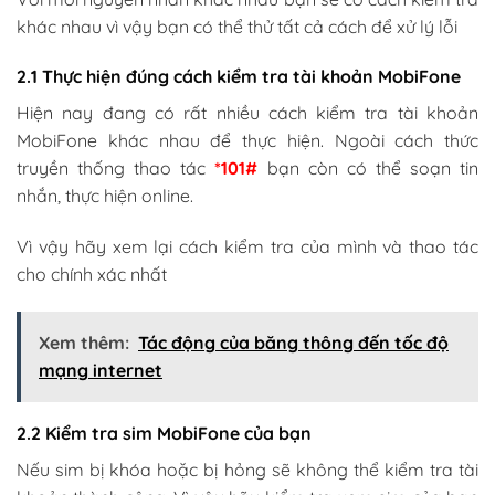
khác nhau vì vậy bạn có thể thử tất cả cách để xử lý lỗi
2.1 Thực hiện đúng cách kiểm tra tài khoản MobiFone
Hiện nay đang có rất nhiều cách kiểm tra tài khoản
MobiFone khác nhau để thực hiện. Ngoài cách thức
truyền thống thao tác
*101#
bạn còn có thể soạn tin
nhắn, thực hiện online.
Vì vậy hãy xem lại cách kiểm tra của mình và thao tác
cho chính xác nhất
Xem thêm:
Tác động của băng thông đến tốc độ
mạng internet
2.2 Kiểm tra sim MobiFone của bạn
Nếu sim bị khóa hoặc bị hỏng sẽ không thể kiểm tra tài