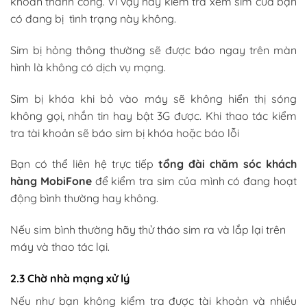
khoản thành công. Vì vậy hãy kiểm tra xem sim của bạn
có đang bị tình trạng này không.
Sim bị hỏng thông thường sẽ được báo ngay trên màn
hình là không có dịch vụ mạng.
Sim bị khóa khi bỏ vào máy sẽ không hiển thị sóng
không gọi, nhắn tin hay bật 3G được. Khi thao tác kiểm
tra tài khoản sẽ báo sim bị khóa hoặc báo lỗi
Bạn có thể liên hệ trực tiếp
tổng đài chăm sóc khách
hàng MobiFone
để kiểm tra sim của mình có đang hoạt
động bình thường hay không.
Nếu sim bình thường hãy thử tháo sim ra và lắp lại trên
máy và thao tác lại.
2.3 Chờ nhà mạng xử lý
Nếu như bạn không kiểm tra được tài khoản và nhiều