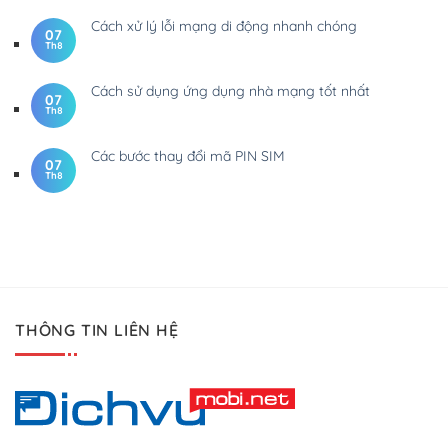
Cách xử lý lỗi mạng di động nhanh chóng
07
Th8
Cách sử dụng ứng dụng nhà mạng tốt nhất
07
Th8
Các bước thay đổi mã PIN SIM
07
Th8
THÔNG TIN LIÊN HỆ