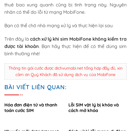
thuê bao xung quanh cũng bị tình trạng này. Nguyên
nhân có thể do lỗi từ mạng MobiFone.
Bạn có thể chờ nhà mạng xử lý và thực hiện lại sau.
Trên đây là
cách xử lý khi sim MobiFone không kiểm tra
được tài khoản
. Bạn hãy thực hiện để có thể dùng sim
bình thường nhé!
Thông tin gói cước được dichvumobi.net tổng hợp đầy đủ, xin
cảm ơn Quý Khách đã sử dụng dịch vụ của MobiFone
BÀI VIẾT LIÊN QUAN:
Hóa đơn điện tử và thanh
Lỗi SIM vật lý bị khóa và
toán cước SIM
cách mở khóa