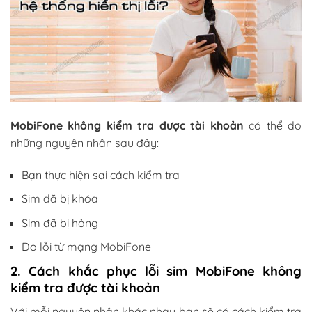
MobiFone không kiểm tra được tài khoản
có thể do
những nguyên nhân sau đây:
Bạn thực hiện sai cách kiểm tra
Sim đã bị khóa
Sim đã bị hỏng
Do lỗi từ mạng MobiFone
2. Cách khắc phục lỗi sim MobiFone không
kiểm tra được tài khoản
Với mỗi nguyên nhân khác nhau bạn sẽ có cách kiểm tra