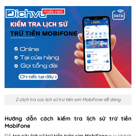
2 cách tra cứu lịch sử trừ tiền sim MobiFone dễ dàng
Hướng dẫn cách kiểm tra lịch sử trừ tiền
MobiFone
Để
tra cứu lịch sử trừ tiền trên sim MobiFone
quý khách