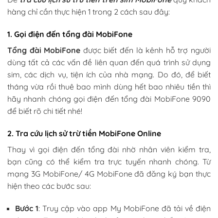
hàng chỉ cần thực hiện 1 trong 2 cách sau đây:
1. Gọi điện đến tổng đài MobiFone
Tổng đài MobiFone
được biết đến là kênh hỗ trợ người
dùng tất cả các vấn đề liên quan đến quá trình sử dụng
sim, các dịch vụ, tiện ích của nhà mạng. Do đó, để biết
tháng vừa rồi thuê bao mình dùng hết bao nhiêu tiền thì
hãy nhanh chóng gọi điện đến tổng đài MobiFone 9090
để biết rõ chi tiết nhé!
2. Tra cứu lịch sử trừ tiền MobiFone Online
Thay vì gọi điện đến tổng đài nhờ nhân viên kiểm tra,
bạn cũng có thể kiểm tra trực tuyến nhanh chóng. Từ
mạng 3G MobiFone/ 4G MobiFone đã đăng ký bạn thực
hiện theo các bước sau:
Bước 1
: Truy cập vào app My MobiFone đã tải về điện