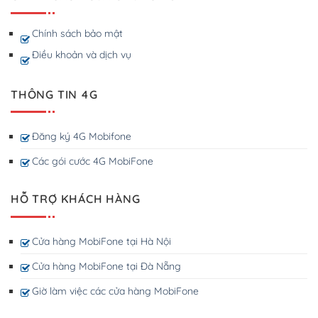
Chính sách bảo mật
Điều khoản và dịch vụ
THÔNG TIN 4G
Đăng ký 4G Mobifone
Các gói cước 4G MobiFone
HỖ TRỢ KHÁCH HÀNG
Cửa hàng MobiFone tại Hà Nội
Cửa hàng MobiFone tại Đà Nẵng
Giờ làm việc các cửa hàng MobiFone