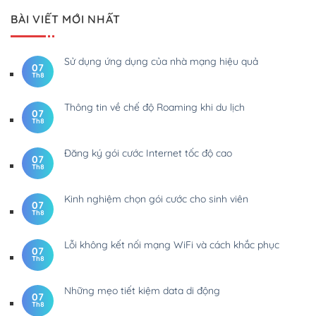
BÀI VIẾT MỚI NHẤT
Sử dụng ứng dụng của nhà mạng hiệu quả
07
Th8
Thông tin về chế độ Roaming khi du lịch
07
Th8
Đăng ký gói cước Internet tốc độ cao
07
Th8
Kinh nghiệm chọn gói cước cho sinh viên
07
Th8
Lỗi không kết nối mạng WiFi và cách khắc phục
07
Th8
Những mẹo tiết kiệm data di động
07
Th8