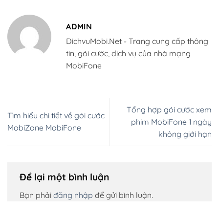
ADMIN
DichvuMobi.Net - Trang cung cấp thông
tin, gói cước, dịch vụ của nhà mạng
MobiFone
Tổng hợp gói cước xem
Tìm hiểu chi tiết về gói cước
phim MobiFone 1 ngày
MobiZone MobiFone
không giới hạn
Để lại một bình luận
Bạn phải
đăng nhập
để gửi bình luận.