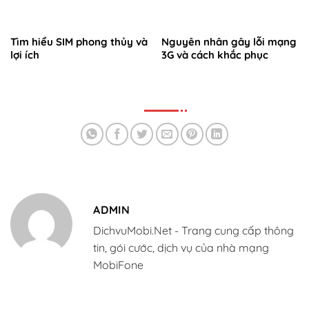
Tìm hiểu SIM phong thủy và
Nguyên nhân gây lỗi mạng
lợi ích
3G và cách khắc phục
ADMIN
DichvuMobi.Net - Trang cung cấp thông
tin, gói cước, dịch vụ của nhà mạng
MobiFone