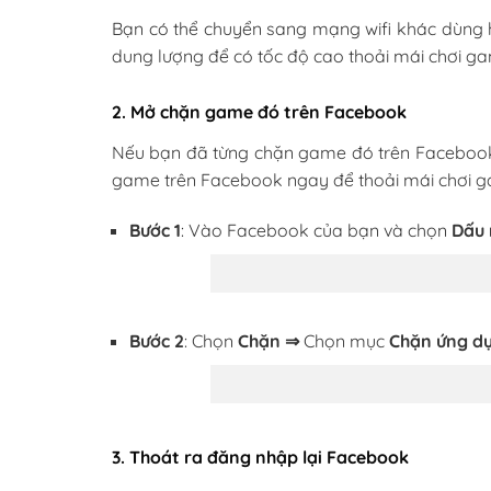
Bạn có thể chuyển sang mạng wifi khác dùng
dung lượng để có tốc độ cao thoải mái chơi g
2. Mở chặn game đó trên Facebook
Nếu bạn đã từng chặn game đó trên Facebook 
game trên Facebook ngay để thoải mái chơi 
Bước 1
: Vào Facebook của bạn và chọn
Dấu 
Bước 2
: Chọn
Chặn ⇒
Chọn mục
Chặn ứng d
3. Thoát ra đăng nhập lại Facebook