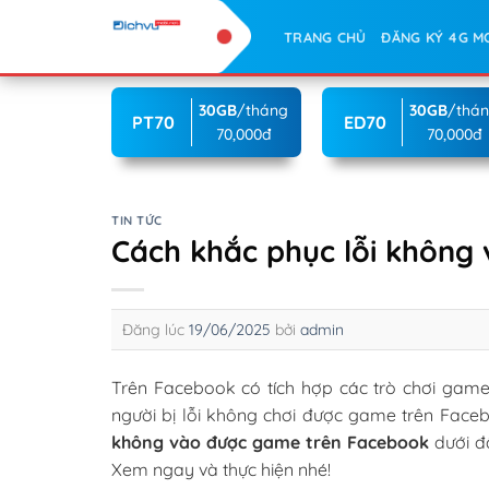
Skip
TRANG CHỦ
ĐĂNG KÝ 4G M
to
content
30GB
/tháng
30GB
/thá
PT70
ED70
70,000đ
70,000đ
TIN TỨC
Cách khắc phục lỗi không
Đăng lúc
19/06/2025
bởi
admin
Trên Facebook có tích hợp các trò chơi game 
người bị lỗi không chơi được game trên Faceb
không vào được game trên Facebook
dưới đâ
Xem ngay và thực hiện nhé!