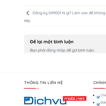
Đăng ký 049001 là gì? Làm sao để không bị
tiếp
Để lại một bình luận
Bạn phải
đăng nhập
để gửi bình luận.
THÔNG TIN LIÊN HỆ
CHÍNH
Chí
Điề