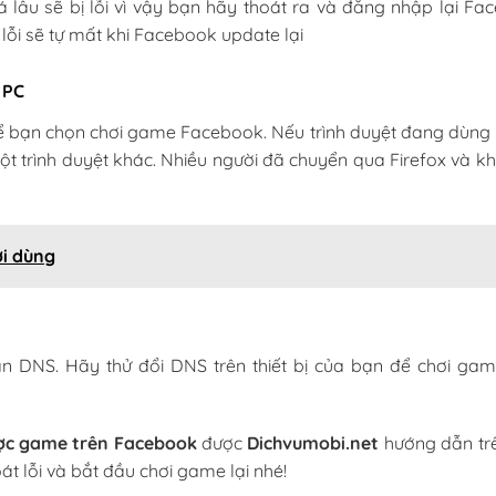
lâu sẽ bị lỗi vì vậy bạn hãy thoát ra và đăng nhập lại Fa
 lỗi sẽ tự mất khi Facebook update lại
 PC
để bạn chọn chơi game Facebook. Nếu trình duyệt đang dùng
trình duyệt khác. Nhiều người đã chuyển qua Firefox và kh
ời dùng
n DNS. Hãy thử đổi DNS trên thiết bị của bạn để chơi gam
ược game trên Facebook
được
Dichvumobi.net
hướng dẫn tr
át lỗi và bắt đầu chơi game lại nhé!