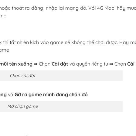
 hoặc thoát ra đăng nhập lại mạng đó. Với 4G Mobi hãy mu
ame.
thì tất nhiên kích vào game sẽ không thể chơi được. Hãy m
game
mũi tên xuống
⇒ Chọn
Cài đặt
và quyền riêng tư ⇒ Chọn
Cài
Chọn cài đặt
ụng
và
Gỡ ra game mình đang chặn đó
Mở chặn game