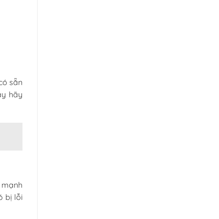
có sẵn
ậy hãy
g mạnh
bị lỗi