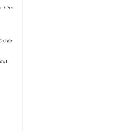
a thêm
ở chặn
 đặt