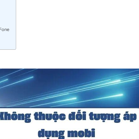
iFone