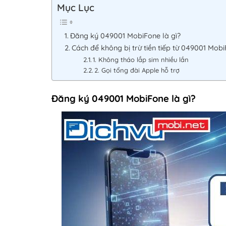
Mục Lục
Đăng ký 049001 MobiFone là gì?
Cách để không bị trừ tiền tiếp từ 049001 Mob
1. Không tháo lắp sim nhiều lần
2. Gọi tổng đài Apple hỗ trợ
Đăng ký 049001 MobiFone là gì?