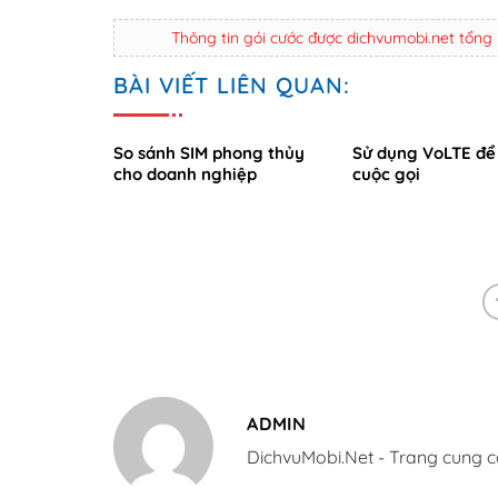
Thông tin gói cước được dichvumobi.net tổng
BÀI VIẾT LIÊN QUAN:
So sánh SIM phong thủy
Sử dụng VoLTE để 
cho doanh nghiệp
cuộc gọi
ADMIN
DichvuMobi.Net - Trang cung c