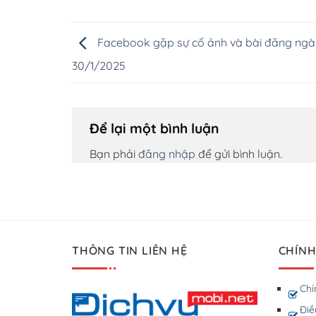
Facebook gặp sự cố ảnh và bài đăng ngà
30/1/2025
Để lại một bình luận
Bạn phải
đăng nhập
để gửi bình luận.
THÔNG TIN LIÊN HỆ
CHÍNH
Chí
Điề