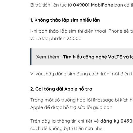
Bị trừ tiền liên tục từ
049001 MobiFone
bạn có t
1. Không tháo lắp sim nhiều lần
Khi bạn tháo lắp sim thì điện thoại iPhone sẽ 
với cước phí đến 2.500đ.
Xem thêm:
Tìm hiểu công nghệ VoLTE và lợ
Vì vậy, hãy dùng sim đúng cách trên một điện t
2. Gọi tổng đài Apple hỗ trợ
Trong một số trường hợp lỗi iMessage bị kích hoạ
Apple để được hỗ trợ sửa lỗi giúp bạn
Trên đây là thông tin chi tiết về
đăng ký 0490
cách để không bị trừ tiền nữa nhé!