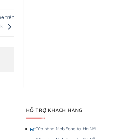
e trên
ok
HỖ TRỢ KHÁCH HÀNG
Cửa hàng MobiFone tại Hà Nội