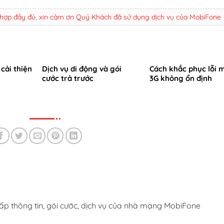
 hợp đầy đủ, xin cảm ơn Quý Khách đã sử dụng dịch vụ của MobiFone
cải thiện
Dịch vụ di động và gói
Cách khắc phục lỗi 
cước trả trước
3G không ổn định
ấp thông tin, gói cước, dịch vụ của nhà mạng MobiFone