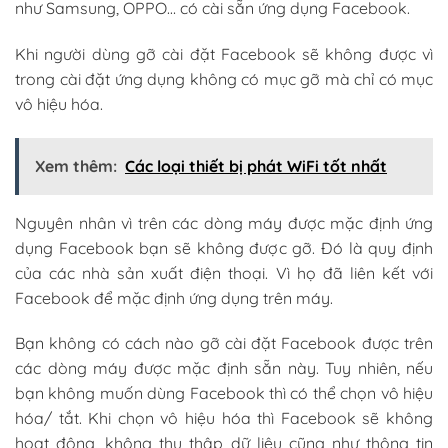
như Samsung, OPPO… có cài sẵn ứng dụng Facebook.
Khi người dùng gỡ cài đặt Facebook sẽ không được vì
trong cài đặt ứng dụng không có mục gỡ mà chỉ có mục
vô hiệu hóa.
Xem thêm:
Các loại thiết bị phát WiFi tốt nhất
Nguyên nhân vì trên các dòng máy được mặc định ứng
dụng Facebook bạn sẽ không được gỡ. Đó là quy định
của các nhà sản xuất điện thoại. Vì họ đã liên kết với
Facebook để mặc định ứng dụng trên máy.
Bạn không có cách nào gỡ cài đặt Facebook được trên
các dòng máy được mặc định sẵn này. Tuy nhiên, nếu
bạn không muốn dùng Facebook thì có thể chọn vô hiệu
hóa/ tắt. Khi chọn vô hiệu hóa thì Facebook sẽ không
hoạt động, không thu thập dữ liệu cũng như thông tin