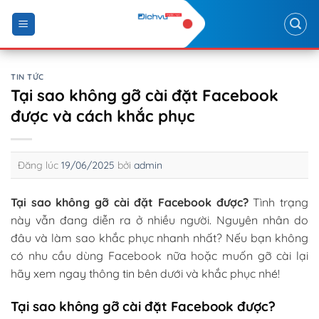
Skip
to
content
TIN TỨC
Tại sao không gỡ cài đặt Facebook
được và cách khắc phục
Đăng lúc
19/06/2025
bởi
admin
Tại sao không gỡ cài đặt Facebook được?
Tình trạng
này vẫn đang diễn ra ở nhiều người. Nguyên nhân do
đâu và làm sao khắc phục nhanh nhất? Nếu bạn không
có nhu cầu dùng Facebook nữa hoặc muốn gỡ cài lại
hãy xem ngay thông tin bên dưới và khắc phục nhé!
Tại sao không gỡ cài đặt Facebook được?