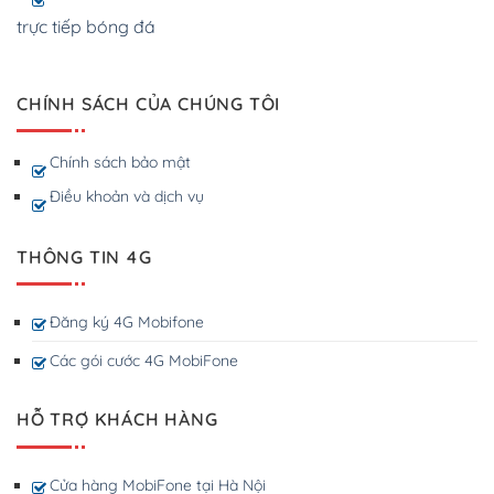
trực tiếp bóng đá
CHÍNH SÁCH CỦA CHÚNG TÔI
Chính sách bảo mật
Điều khoản và dịch vụ
THÔNG TIN 4G
Đăng ký 4G Mobifone
Các gói cước 4G MobiFone
HỖ TRỢ KHÁCH HÀNG
Cửa hàng MobiFone tại Hà Nội