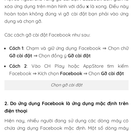
xóa ứng dụng trên màn hình với dấu
x
là xong. Điều này
hoàn toàn không đúng vì gỡ cài đặt bạn phải vào ứng
dụng và chọn gỡ.
Các cách gỡ cài đặt Facebook như sau:
Cách 1
: Chạm và giữ ứng dụng Facebook ⇒ Chọn chữ
Gỡ cài đặt
⇒ Chọn đồng ý
Gỡ cài đặt
Cách 2
: Vào CH Play hoặc AppStore tìm kiếm
Facebook ⇒ Kích chọn
Facebook
⇒ Chọn
Gỡ cài đặt
Chọn gỡ cài đặt
2. Do ứng dụng Facebook là ứng dụng mặc định trên
điện thoại
Hiện nay, nhiều người đang sử dụng các dòng máy có
chứa ứng dụng Facebook mặc định. Một số dòng máy