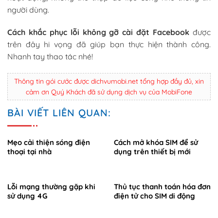
người dùng.
Cách khắc phục lỗi không gỡ cài đặt Facebook
được
trên đây hi vọng đã giúp bạn thực hiện thành công.
Nhanh tay thao tác nhé!
Thông tin gói cước được dichvumobi.net tổng hợp đầy đủ, xin
cảm ơn Quý Khách đã sử dụng dịch vụ của MobiFone
BÀI VIẾT LIÊN QUAN:
Mẹo cải thiện sóng điện
Cách mở khóa SIM để sử
thoại tại nhà
dụng trên thiết bị mới
Lỗi mạng thường gặp khi
Thủ tục thanh toán hóa đơn
sử dụng 4G
điện tử cho SIM di động