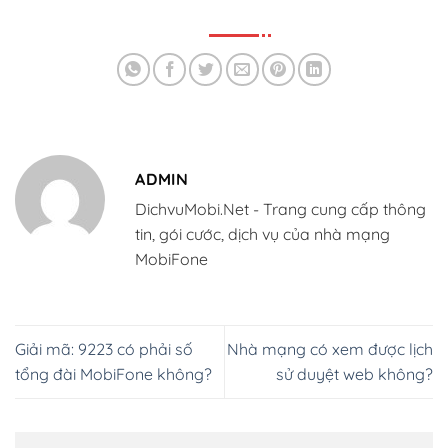
ADMIN
DichvuMobi.Net - Trang cung cấp thông
tin, gói cước, dịch vụ của nhà mạng
MobiFone
Giải mã: 9223 có phải số
Nhà mạng có xem được lịch
tổng đài MobiFone không?
sử duyệt web không?