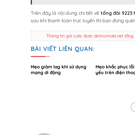
Trên đây là nội dung chi tiết về
tổng đài 9223
sau khi thanh toán trực tuyến thì bạn đừng quên
Thông tin gói cước được dichvumobi.net tổng
BÀI VIẾT LIÊN QUAN:
Mẹo giảm lag khi sử dụng
Mẹo khắc phục lỗi
mạng di động
yếu trên điện thoạ