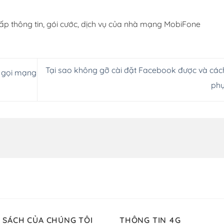
ấp thông tin, gói cước, dịch vụ của nhà mạng MobiFone
Tại sao không gỡ cài đặt Facebook được và các
c gọi mạng
ph
 SÁCH CỦA CHÚNG TÔI
THÔNG TIN 4G