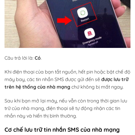
Câu trả lời là:
Có
.
Khi điện thoại của bạn tắt nguồn, hết pin hoặc bật chế độ
máy bay, các tin nhắn SMS được gửi đến sẽ
được lưu trữ
trên hệ thống của nhà mạng
chứ không bị mất ngay.
Sau khi bạn mở lại máy, nếu vẫn còn trong thời gian lưu
trữ của nhà mạng, điện thoại sẽ tự động nhận các tin
nhắn này và hiển thị bình thường.
Cơ chế lưu trữ tin nhắn SMS của nhà mạng