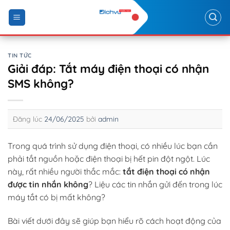
Skip
to
content
TIN TỨC
Giải đáp: Tắt máy điện thoại có nhận
SMS không?
Đăng lúc
24/06/2025
bởi
admin
Trong quá trình sử dụng điện thoại, có nhiều lúc bạn cần
phải tắt nguồn hoặc điện thoại bị hết pin đột ngột. Lúc
này, rất nhiều người thắc mắc:
tắt điện thoại có nhận
được tin nhắn không
? Liệu các tin nhắn gửi đến trong lúc
máy tắt có bị mất không?
Bài viết dưới đây sẽ giúp bạn hiểu rõ cách hoạt động của