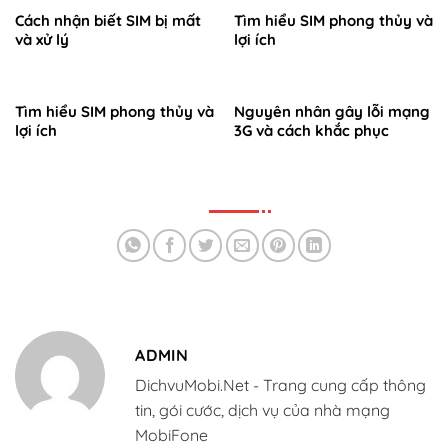
Cách nhận biết SIM bị mất
Tìm hiểu SIM phong thủy và
và xử lý
lợi ích
Tìm hiểu SIM phong thủy và
Nguyên nhân gây lỗi mạng
lợi ích
3G và cách khắc phục
ADMIN
DichvuMobi.Net - Trang cung cấp thông
tin, gói cước, dịch vụ của nhà mạng
MobiFone