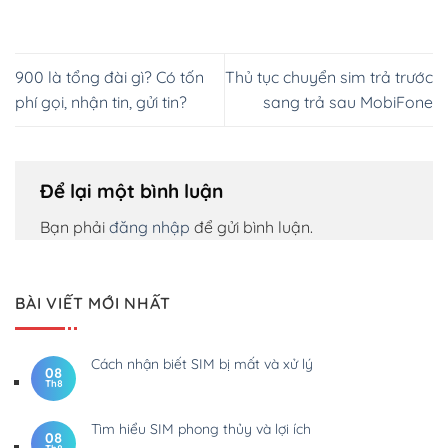
900 là tổng đài gì? Có tốn
Thủ tục chuyển sim trả trước
phí gọi, nhận tin, gửi tin?
sang trả sau MobiFone
Để lại một bình luận
Bạn phải
đăng nhập
để gửi bình luận.
BÀI VIẾT MỚI NHẤT
Cách nhận biết SIM bị mất và xử lý
08
Th8
Tìm hiểu SIM phong thủy và lợi ích
08
Th8