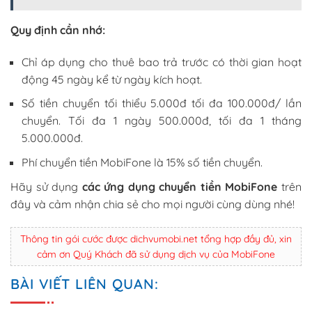
Quy định cần nhớ:
Chỉ áp dụng cho thuê bao trả trước có thời gian hoạt
động 45 ngày kể từ ngày kích hoạt.
Số tiền chuyển tối thiểu 5.000đ tối đa 100.000đ/ lần
chuyển. Tối đa 1 ngày 500.000đ, tối đa 1 tháng
5.000.000đ.
Phí chuyển tiền MobiFone là 15% số tiền chuyển.
Hãy sử dụng
các ứng dụng chuyển tiền MobiFone
trên
đây và cảm nhận chia sẻ cho mọi người cùng dùng nhé!
Thông tin gói cước được dichvumobi.net tổng hợp đầy đủ, xin
cảm ơn Quý Khách đã sử dụng dịch vụ của MobiFone
BÀI VIẾT LIÊN QUAN: