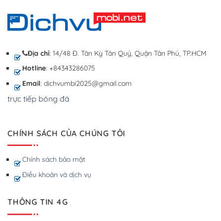
Địa chỉ
: 14/48 Đ. Tân Kỳ Tân Quý, Quận Tân Phú, TP.HCM
Hotline
: +84343286075
Email
: dichvumbi2025@gmail.com
trực tiếp bóng đá
CHÍNH SÁCH CỦA CHÚNG TÔI
Chính sách bảo mật
Điều khoản và dịch vụ
THÔNG TIN 4G