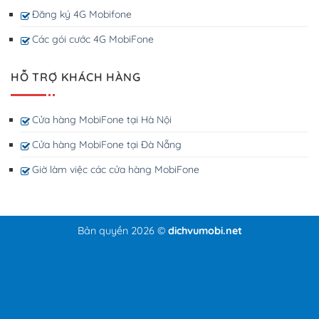
Đăng ký 4G Mobifone
Các gói cước 4G MobiFone
HỖ TRỢ KHÁCH HÀNG
Cửa hàng MobiFone tại Hà Nội
Cửa hàng MobiFone tại Đà Nẵng
Giờ làm việc các cửa hàng MobiFone
Bản quyền 2026 ©
dichvumobi.net