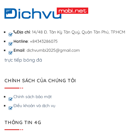
Địa chỉ
: 14/48 Đ. Tân Kỳ Tân Quý, Quận Tân Phú, TP.HCM
Hotline
: +84343286075
Email
: dichvumbi2025@gmail.com
trực tiếp bóng đá
CHÍNH SÁCH CỦA CHÚNG TÔI
Chính sách bảo mật
Điều khoản và dịch vụ
THÔNG TIN 4G