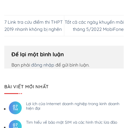
7 Link tra cứu điểm thi THPT
Tất cả các ngày khuyến mãi
2019 nhanh không bị nghẽn
tháng 5/2022 MobiFone
Để lại một bình luận
Bạn phải
đăng nhập
để gửi bình luận.
BÀI VIẾT MỚI NHẤT
Lợi ích của Internet doanh nghiệp trong kinh doanh
07
hiện đại
Th8
Tìm hiểu về bảo mật SIM và các hình thức lừa đảo
07
Th8