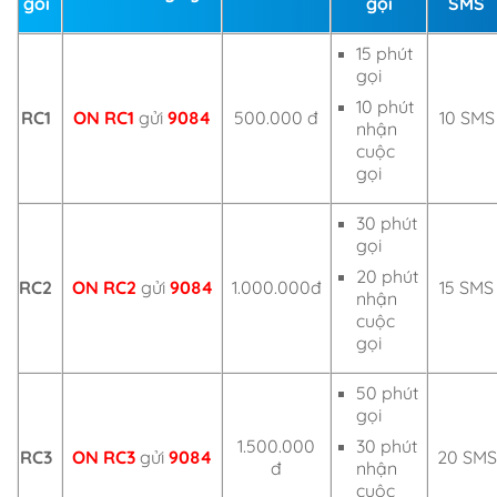
gói
gọi
SMS
15 phút
gọi
10 phút
RC1
ON RC1
gửi
9084
500.000 đ
10 SMS
nhận
cuộc
gọi
30 phút
gọi
20 phút
RC2
ON RC2
gửi
9084
1.000.000đ
15 SMS
nhận
cuộc
gọi
50 phút
gọi
1.500.000
30 phút
RC3
ON RC3
gửi
9084
20 SMS
đ
nhận
cuộc