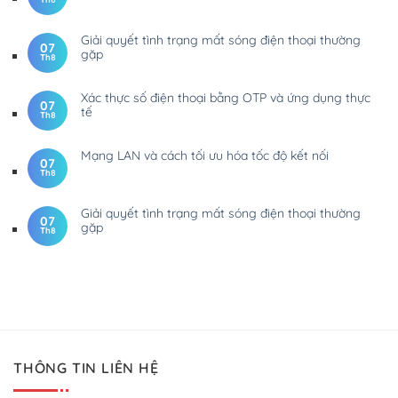
Giải quyết tình trạng mất sóng điện thoại thường
07
gặp
Th8
Xác thực số điện thoại bằng OTP và ứng dụng thực
07
tế
Th8
Mạng LAN và cách tối ưu hóa tốc độ kết nối
07
Th8
Giải quyết tình trạng mất sóng điện thoại thường
07
gặp
Th8
THÔNG TIN LIÊN HỆ