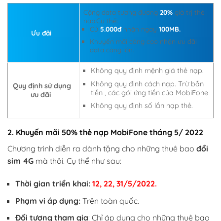
Cộng data tương đương
20%
giá trị thẻ
nạp.Cụ thể:
Cứ
5.000đ
nhận ngay
100MB.
Ưu đãi
Khuyến mãi càng cao nhận ưu đãi
data càng lớn.
Không quy định mệnh giá thẻ nạp.
Không quy định cách nạp. Trừ bắn
Quy định sử dụng
tiền , các gói ứng tiền của MobiFone
ưu đãi
Không quy định số lần nạp thẻ.
2. Khuyến mãi 50% thẻ nạp MobiFone tháng 5/ 2022
Chương trình diễn ra dành tặng cho những thuê bao
đổi
sim 4G
mà thôi. Cụ thể như sau:
Thời gian triển khai:
12, 22, 31/5/2022.
Phạm vi áp dụng:
Trên toàn quốc.
Đối tượng tham gia
: Chỉ áp dụng cho những thuê bao