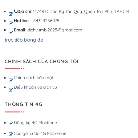
Địa chỉ
: 14/48 Đ. Tân Kỳ Tân Quý, Quận Tân Phú, TP.HCM
Hotline
: +84343286075
Email
: dichvumbi2025@gmail.com
trực tiếp bóng đá
CHÍNH SÁCH CỦA CHÚNG TÔI
Chính sách bảo mật
Điều khoản và dịch vụ
THÔNG TIN 4G
Đăng ký 4G Mobifone
Các gói cước 4G MobiFone