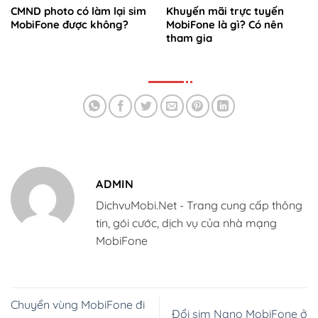
CMND photo có làm lại sim
Khuyến mãi trực tuyến
MobiFone được không?
MobiFone là gì? Có nên
tham gia
ADMIN
DichvuMobi.Net - Trang cung cấp thông
tin, gói cước, dịch vụ của nhà mạng
MobiFone
Chuyển vùng MobiFone đi
Đổi sim Nano MobiFone ở