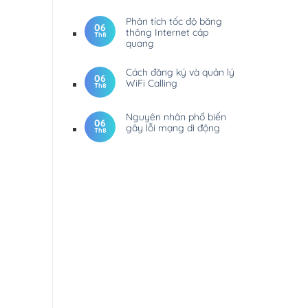
Phân tích tốc độ băng
06
thông Internet cáp
Th8
quang
Cách đăng ký và quản lý
06
WiFi Calling
Th8
Nguyên nhân phổ biến
06
gây lỗi mạng di động
Th8