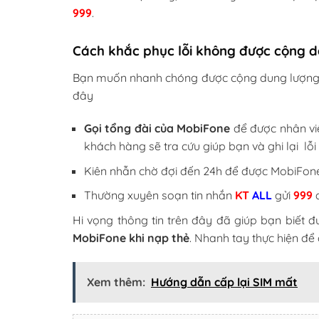
999
.
Cách khắc phục lỗi không được cộng d
Bạn muốn nhanh chóng được cộng dung lượng kh
đây
Gọi tổng đài của MobiFone
để được nhân viê
khách hàng sẽ tra cứu giúp bạn và ghi lại lỗ
Kiên nhẫn chờ đợi đến 24h để được MobiFone
Thường xuyên soạn tin nhắn
KT
ALL
gửi
999
Hi vọng thông tin trên đây đã giúp bạn biết
MobiFone khi nạp thẻ
. Nhanh tay thực hiện để
Xem thêm:
Hướng dẫn cấp lại SIM mất