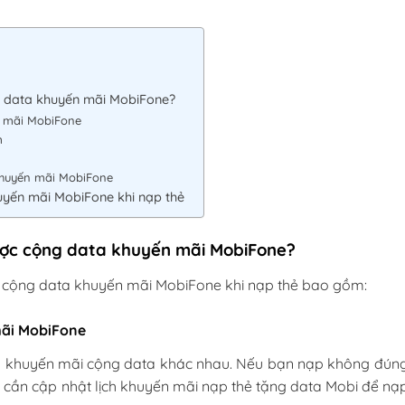
 data khuyến mãi MobiFone?
n mãi MobiFone
m
 khuyến mãi MobiFone
uyến mãi MobiFone khi nạp thẻ
ợc cộng data khuyến mãi MobiFone?
 cộng data khuyến mãi MobiFone khi nạp thẻ bao gồm:
mãi MobiFone
ày khuyến mãi cộng data khác nhau. Nếu bạn nạp không đún
n cần cập nhật lịch khuyến mãi nạp thẻ tặng data Mobi để nạ