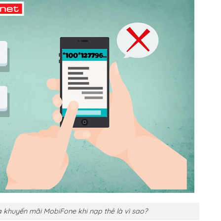
khuyến mãi MobiFone khi nạp thẻ là vì sao?