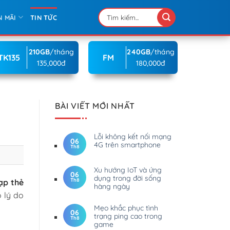
N MÃI
TIN TỨC
210GB
/tháng
240GB
/tháng
TK135
FM
135,000đ
180,000đ
BÀI VIẾT MỚI NHẤT
Lỗi không kết nối mạng
06
4G trên smartphone
Th8
Xu hướng IoT và ứng
06
dụng trong đời sống
Th8
ạp thẻ
hàng ngày
 lý do
Mẹo khắc phục tình
06
trạng ping cao trong
Th8
game