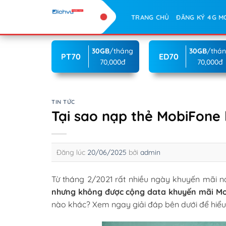
Skip
TRANG CHỦ
ĐĂNG KÝ 4G M
to
content
30GB
/tháng
30GB
/thá
PT70
ED70
70,000đ
70,000đ
TIN TỨC
Tại sao nạp thẻ MobiFone
Đăng lúc
20/06/2025
bởi
admin
Từ tháng 2/2021 rất nhiều ngày khuyến mãi n
nhưng không được cộng data khuyến mãi M
nào khác? Xem ngay giải đáp bên dưới để hiểu