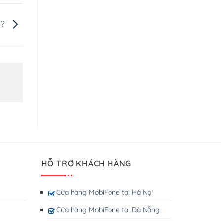
ụ?
HỖ TRỢ KHÁCH HÀNG
Cửa hàng MobiFone tại Hà Nội
Cửa hàng MobiFone tại Đà Nẵng