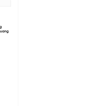
ng
quang